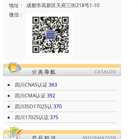
地址：
成都市高新区天府三街218号1-10
微信：
四川CNAS认证
363
四川CMA认证
392
四川ISO17025认
370
四川17025认证
375