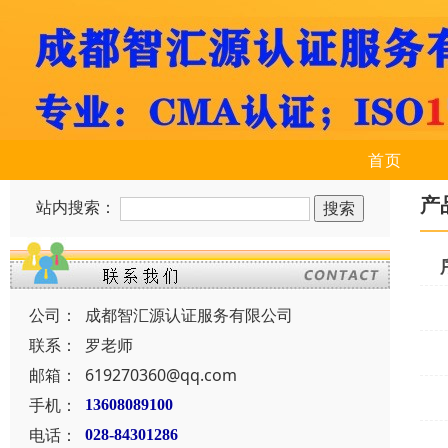
首页
产
站内搜索：
公司：
成都智汇源认证服务有限公司
联系：
罗老师
邮箱：
619270360@qq.com
手机：
13608089100
电话：
028-84301286