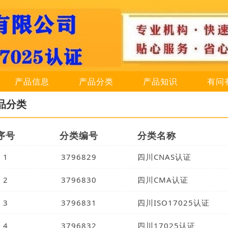
产品信息
产品分类
产品知识
有问
品分类
序号
分类编号
分类名称
1
3796829
四川CNAS认证
2
3796830
四川CMA认证
3
3796831
四川ISO17025认证
4
3796832
四川17025认证