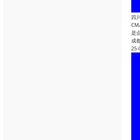
四
C
是
成
25-