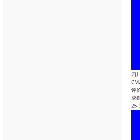
四
CM
评
成
25-