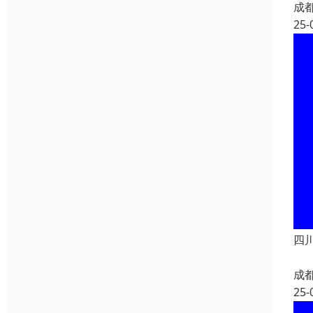
成
25-
四
成
25-