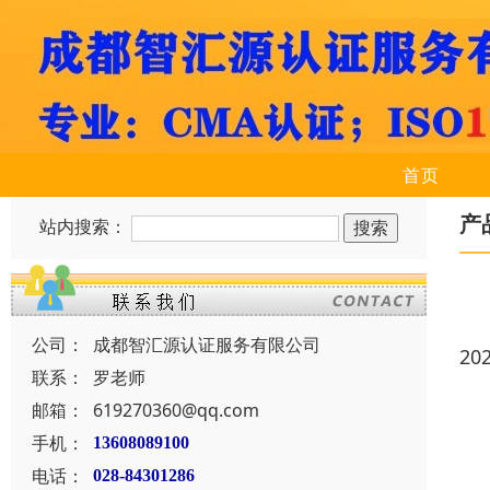
首页
产
站内搜索：
公司：
成都智汇源认证服务有限公司
20
联系：
罗老师
邮箱：
619270360@qq.com
手机：
13608089100
电话：
028-84301286