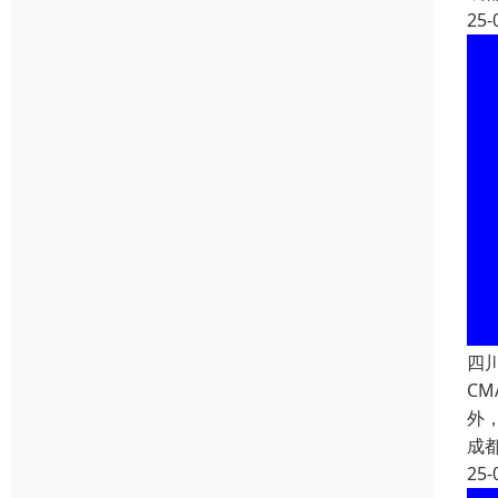
25-
四
C
外
成
25-