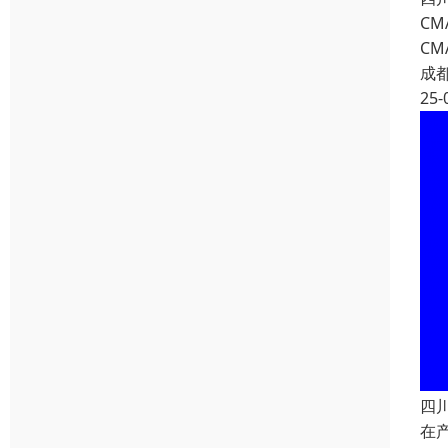
C
C
成
25-
四
在