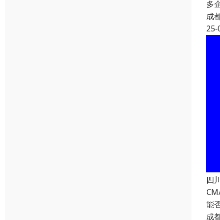
多
成
25-
四
C
能
成