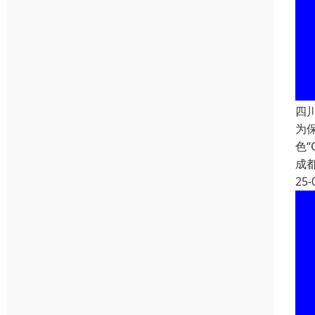
四
为
色
成
25-