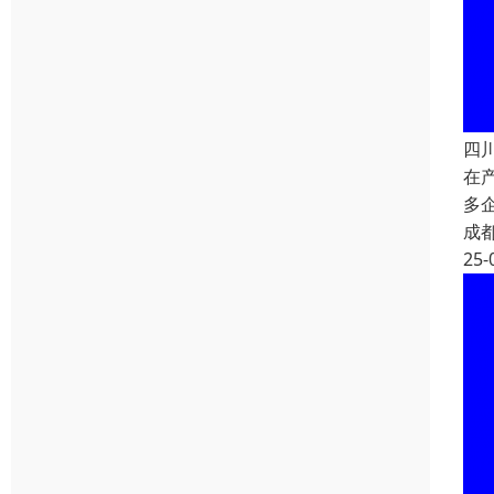
四
在
多
成
25-