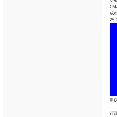
C
C
成
25-
重
重
行