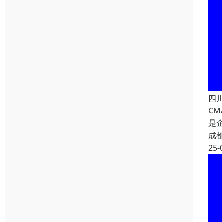
四
C
是
成
25-