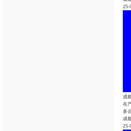
25-
成
在
多
成
25-