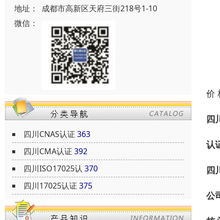
地址：
成都市高新区天府三街218号1-10
微信：
价
四
四川CNAS认证
363
认
四川CMA认证
392
四川ISO17025认
370
四
四川17025认证
375
公