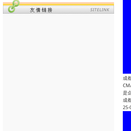
成
C
是
成
25-