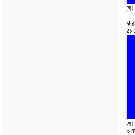
四
成
25-
四
对