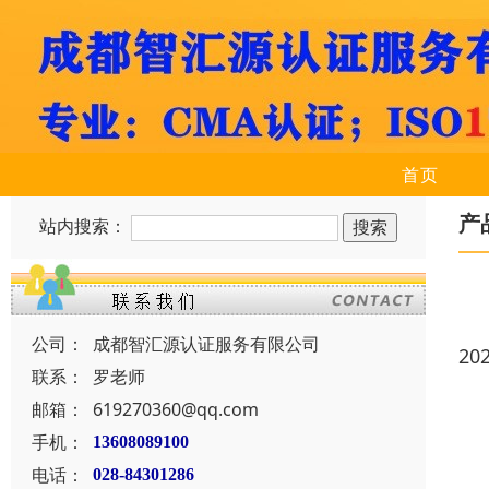
首页
产
站内搜索：
公司：
成都智汇源认证服务有限公司
20
联系：
罗老师
邮箱：
619270360@qq.com
手机：
13608089100
电话：
028-84301286