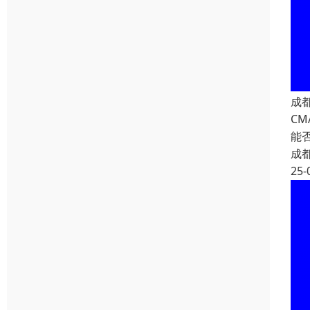
成
C
能
成
25-