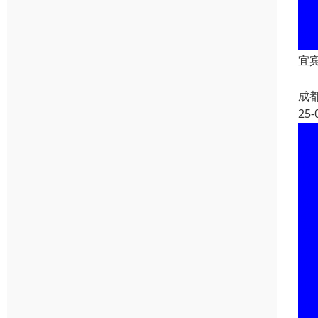
宜宾
成
25-