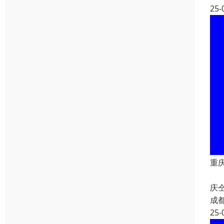
25-
重
重
庆
成
25-