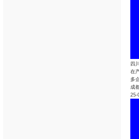
四
在
多
成
25-