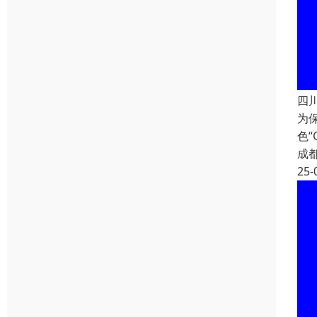
四
为
色
成
25-