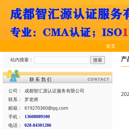
首页
产
站内搜索：
公司：
成都智汇源认证服务有限公司
20
联系：
罗老师
邮箱：
619270360@qq.com
手机：
13608089100
电话：
028-84301286