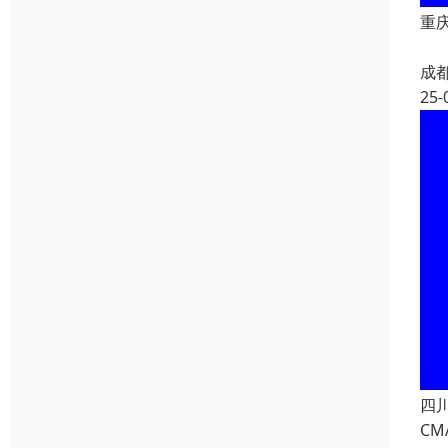
重
成
25-
四
CM