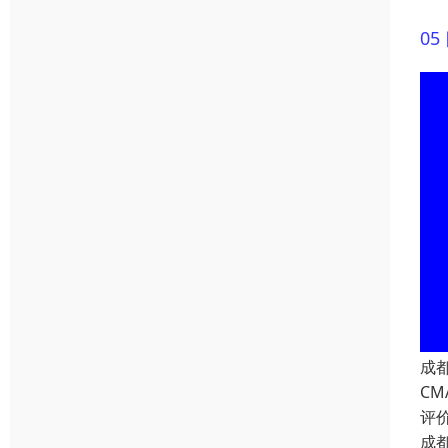
0
成
CM
评
成