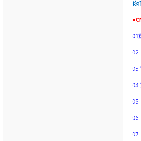
你
■
01
0
0
0
0
0
0