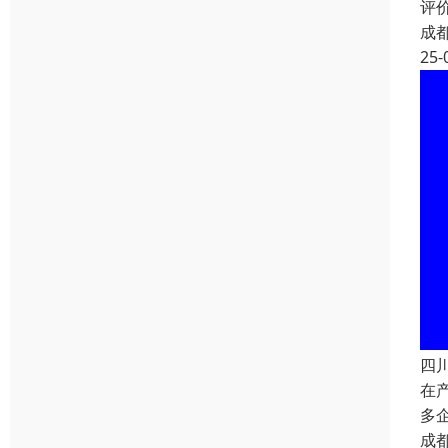
评
成
25-
四
在
多
成