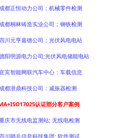
1 成都正恒动力公司；机械零件检测
2 成都桐林铸造实业公司；钢铁检测
3 四川元亨嘉德公司；光伏风电电站
4 德阳明源电力公司;光伏风电储能电站
5 宜宾智能网联汽车中心：车载信息
6 成都浙鼎科技公司：减振器检测
MA+ISO17025认证部分客户案例
1 重庆市无线电监测站; 无线电检测
2 四川哨兵信息科技集团; 软件测试