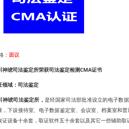
 格：
面议
川神琥司法鉴定所荣获司法鉴定检测CMA证书
证领域
：司法鉴定
川神琥司法鉴定所，
是经国家司法部批准设立的电子数据
准，下设接待室、电子数据鉴定室、会议室、档案室和普
取证设备十余套，取证软件五十余套以及其它一些辅助取