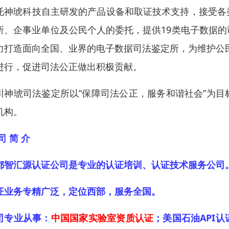
托神琥科技自主研发的产品设备和取证技术支持，接受各
所、企事业单位及公民个人的委托，提供19类电子数据
力打造面向全国、业界的电子数据司法鉴定所，为维护公
进行，促进司法公正做出积极贡献。
川神琥司法鉴定所以“保障司法公正，服务和谐社会”为
机构。
司 简 介
都智汇源认证公司是专业的认证培训、认证技术服务公司
证业务专精广泛，定位西部，服务全国。
司专业从事：
中国国家实验室资质认证
；美国石油API