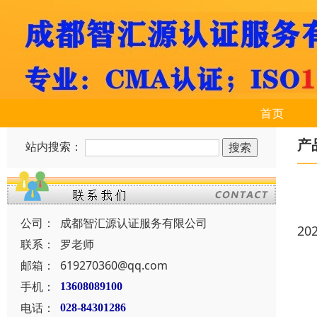
首页
产
站内搜索：
公司：
成都智汇源认证服务有限公司
20
联系：
罗老师
邮箱：
619270360@qq.com
手机：
13608089100
电话：
028-84301286