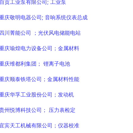
2 自贡工业泵有限公司; 工业泵
3 重庆敬明电器公司; 音响系统仪表总成
4 四川菁能公司 ；光伏风电储能电站
5 重庆瑜煌电力设备公司；金属材料
6 重庆维都利集团； 锂离子电池
7 重庆顺泰铁塔公司；金属材料性能
8 重庆华孚工业股份公司；发动机
9 贵州悦博科技公司； 压力表检定
0 宜宾天工机械有限公司；仪器校准