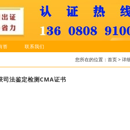
有答
联系我们
您所在的位置：
首页
> 详
获司法鉴定检测CMA证书