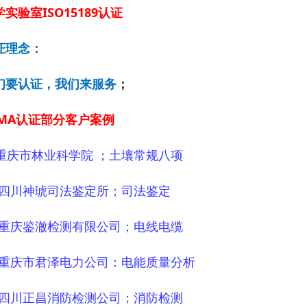
实验室ISO15189认证
证理念：
们要认证，我们来服务
；
CMA认证部分客户案例
重庆市林业科学院 ；土壤常规八项
2 四川神琥司法鉴定所；司法鉴定
3 重庆鉴澈检测有限公司；电线电缆
4 重庆市君泽电力公司：电能质量分析
5 四川正昌消防检测公司；消防检测