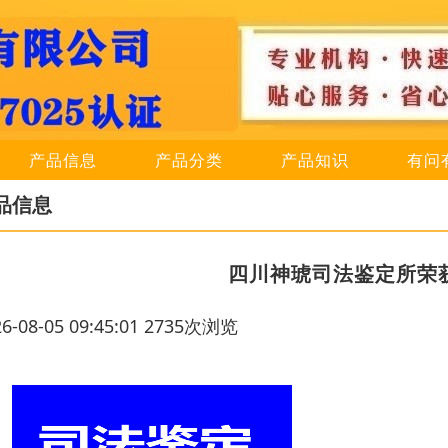
产品信息
产品分类
产品知识
有问
品信息
四川神琥司法鉴定所荣
26-08-05 09:45:01 2735次浏览