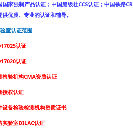
国国家强制产品认证；中国船级社CCS认证；中国铁路CR
提供优质、专业的认证和辅导。
实验室认证范围
O17025认证
O17020认证
测检验机构CMA资质认证
量授权认证
种设备检验检测机构资质证书
防实验室DILAC认证