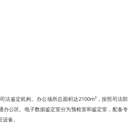
司法鉴定机构。办公场所总面积达2100m²，按照司法
通办公区。电子数据鉴定室分为预检室和鉴定室，配备专
证设备。