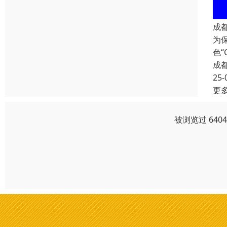
成
为
色
成
25-
更
被浏览过 640