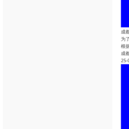
成
为
根
成
25-