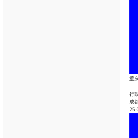
重
重
行
成
25-