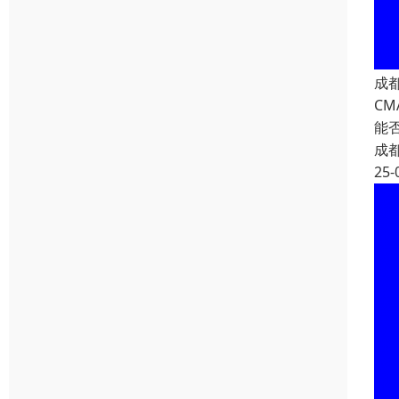
成
C
能
成
25-