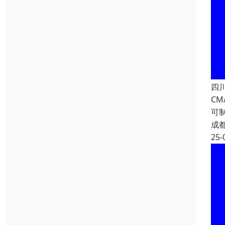
四
C
可
成
25-