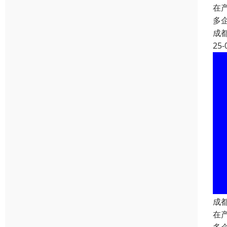
在
多
成
25-
成
在