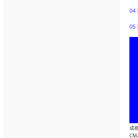
0
0
成
CM