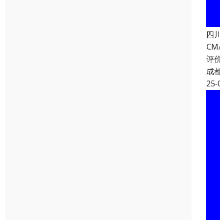
四
CM
评
成
25-