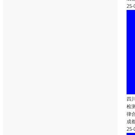
25-
四
检
律
成
25-