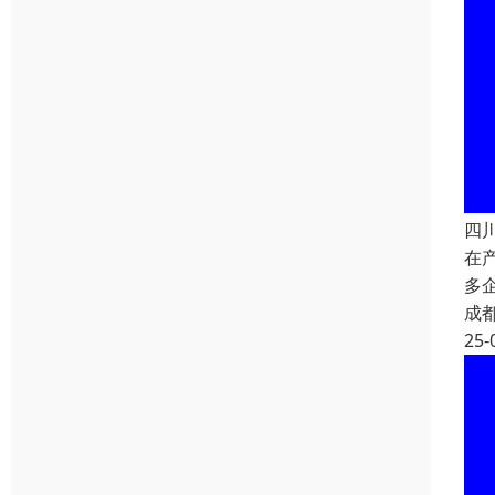
四
在
多
成
25-