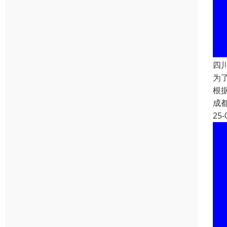
四
为
根
成
25-