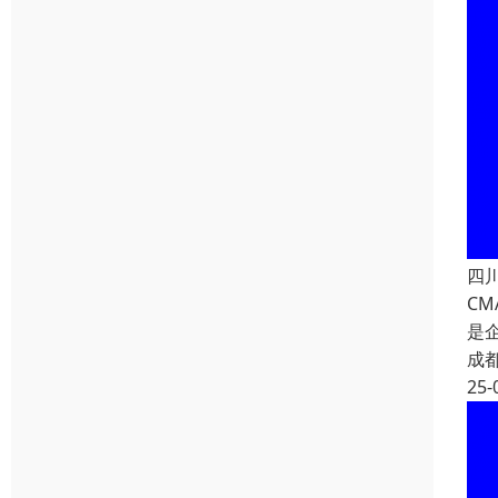
四
C
是
成
25-