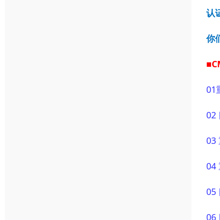
认
你
■
01
0
0
0
0
0