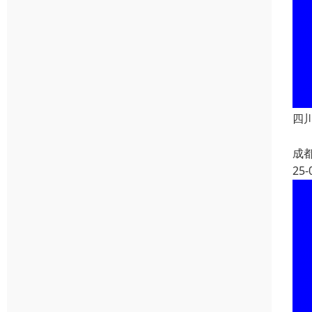
四
成
25-