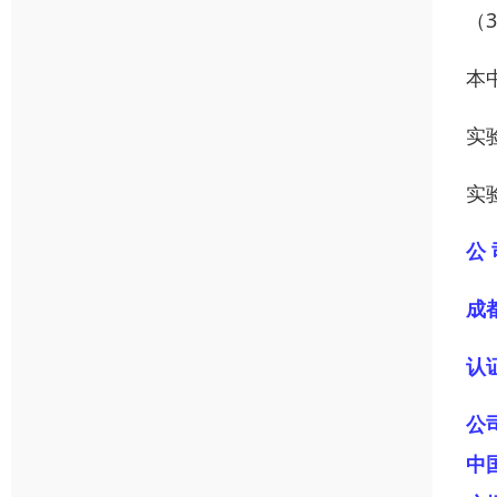
（
本
实
实
公 
成
认
公
中