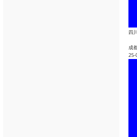
四
成
25-