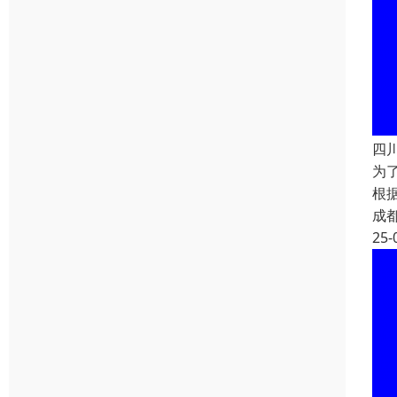
四
为
根
成
25-