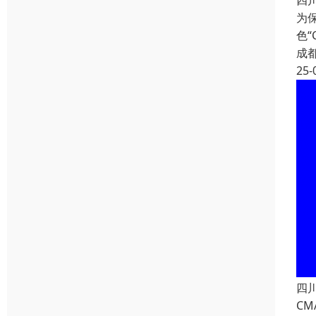
四
为
色
成
25-
四
C