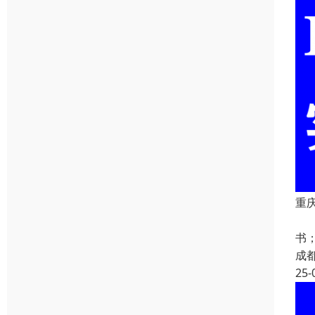
重庆
重
书
成
25-