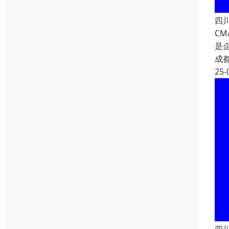
四
C
是
成
25-