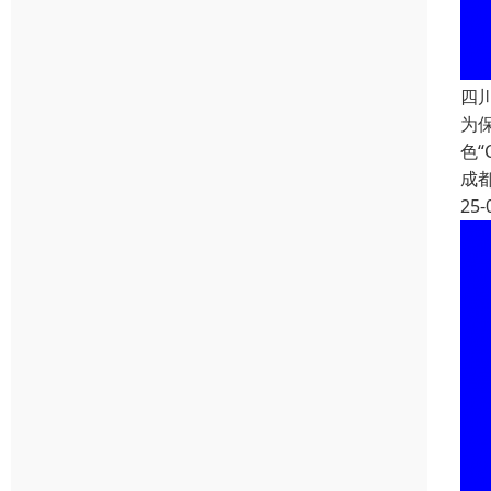
四
为
色
成
25-