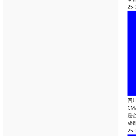
25-
四
C
是
成
25-