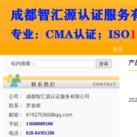
首页
产
站内搜索：
公司：
成都智汇源认证服务有限公司
20
联系：
罗老师
邮箱：
619270360@qq.com
手机：
13608089100
电话：
028-84301286