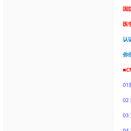
国
医学
认
你
■
01
0
0
0