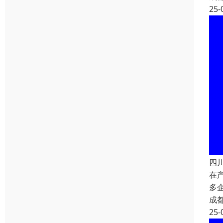
25-
四
在
多
成
25-