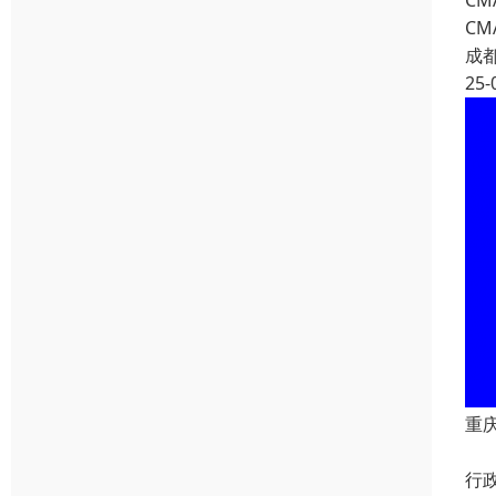
C
C
成
25-
重
重
行