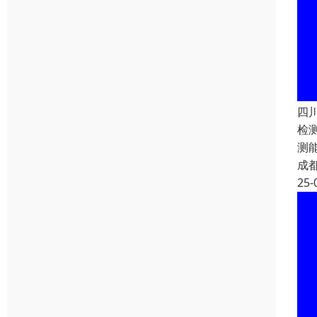
四
检
测
成
25-