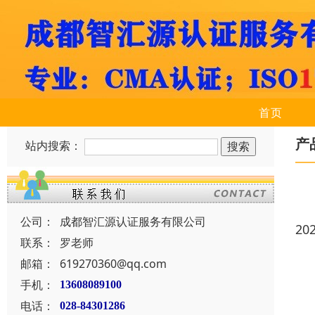
首页
产
站内搜索：
公司：
成都智汇源认证服务有限公司
20
联系：
罗老师
邮箱：
619270360@qq.com
手机：
13608089100
电话：
028-84301286