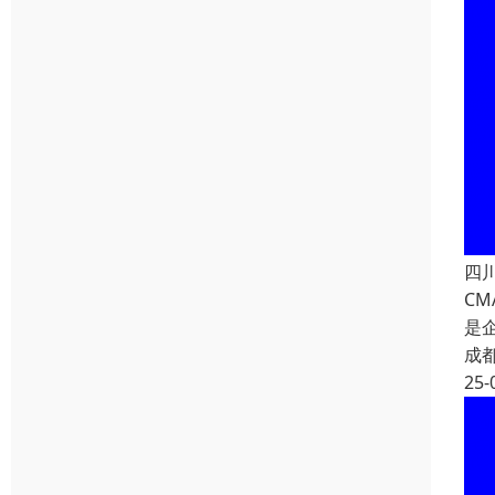
四
C
是
成
25-