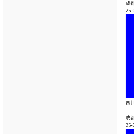
成
25-
四
成
25-