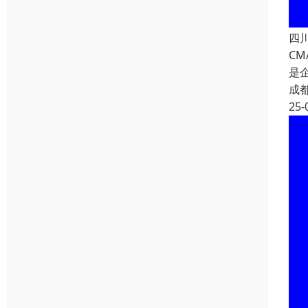
四
C
是
成
25-