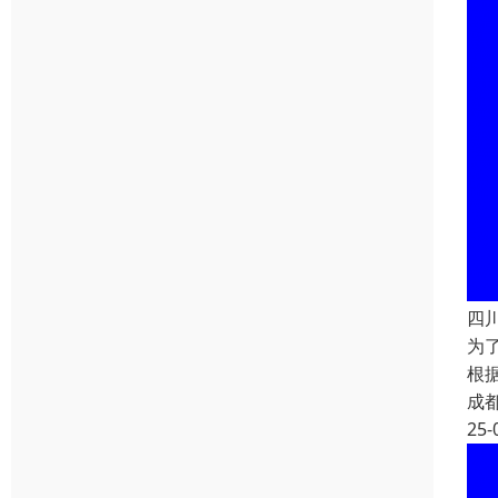
四
为
根
成
25-