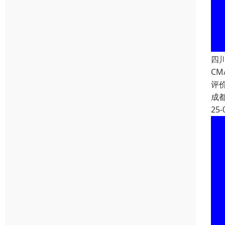
四
CM
评
成
25-