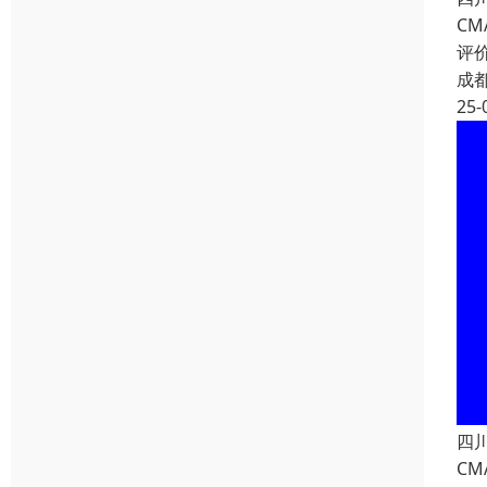
CM
评
成
25-
四
C